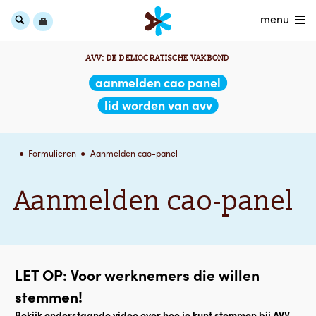
menu
AVV: DE DEMOCRATISCHE VAKBOND
aanmelden cao panel
lid worden van avv
Formulieren
Aanmelden cao-panel
Aanmelden cao-panel
LET OP: Voor werknemers die willen
stemmen!
Bekijk onderstaande video over hoe je kunt stemmen bij AVV.