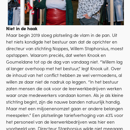
Niet in de haak
Maar begin 2019 sloeg plotseling de vlam in de pan. Uit
het niets kondigde het bestuur aan dat de oprichter en
directeur van stichting Noppes, Willem Staphorsius, moest
opstappen. Waarom preciés, dat weten Knook en
Goumeïdane tot op de dag van vandaag niet. “Willem lag
al langer overhoop met het bestuur,” legt Knook uit. Over
de inhoud van het conflict hebben ze wel vermoedens, al
willen ze daar niet de nadruk op leggen. “In het bestuur
zaten mensen die ook voor de leerwerkbedrijven werken
waar onze medewerkers vandaan komen. Als je als kleine
stichting begint, zijn die nauwe banden natuurlijk handig.
Maar met een miljoenenomzet gaan er andere belangen
meespelen.” Een plotselinge tariefverhoging van 43% voor
het personeel van de leerwerkbedrijven was hier een
voorbeeld van. Directeur Staphorsius wilde niet meegaan