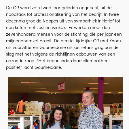
De OR werd zo’n twee jaar geleden opgericht, uit de
noodzaak tot professionalisering van het bedrijf. In twee
decennia groeide Noppes uit van sympathiek initiatief tot
een keten met zestien winkels. Er werken meer dan
zevenhonderd mensen voor de stichting, die per jaar een
miljoenenomzet draait. De eerste, tijdelijke OR met Knook
als voorzitter en Goumeïdane als secretaris ging aan de
slag met het volgens de richtlijnen opbouwen van een
gezonde raad. “Het begon inderdaad allemaal heel
positief,” lacht Goumeïdane.