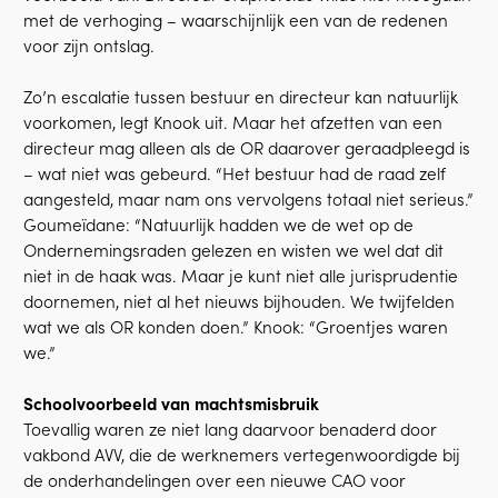
met de verhoging – waarschijnlijk een van de redenen
voor zijn ontslag.
Zo’n escalatie tussen bestuur en directeur kan natuurlijk
voorkomen, legt Knook uit. Maar het afzetten van een
directeur mag alleen als de OR daarover geraadpleegd is
– wat niet was gebeurd. “Het bestuur had de raad zelf
aangesteld, maar nam ons vervolgens totaal niet serieus.”
Goumeïdane: “Natuurlijk hadden we de wet op de
Ondernemingsraden gelezen en wisten we wel dat dit
niet in de haak was. Maar je kunt niet alle jurisprudentie
doornemen, niet al het nieuws bijhouden. We twijfelden
wat we als OR konden doen.” Knook: “Groentjes waren
we.”
Schoolvoorbeeld van machtsmisbruik
Toevallig waren ze niet lang daarvoor benaderd door
vakbond AVV, die de werknemers vertegenwoordigde bij
de onderhandelingen over een nieuwe CAO voor