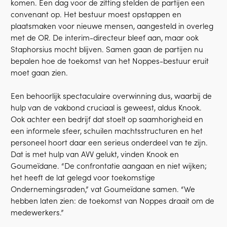
komen. Een dag voor de zitting stelden de partijen een
convenant op. Het bestuur moest opstappen en
plaatsmaken voor nieuwe mensen, aangesteld in overleg
met de OR. De interim-directeur bleef aan, maar ook
Staphorsius mocht blijven. Samen gaan de partijen nu
bepalen hoe de toekomst van het Noppes-bestuur eruit
moet gaan zien.
Een behoorlijk spectaculaire overwinning dus, waarbij de
hulp van de vakbond cruciaal is geweest, aldus Knook.
Ook achter een bedrijf dat stoelt op saamhorigheid en
een informele sfeer, schuilen machtsstructuren en het
personeel hoort daar een serieus onderdeel van te zijn.
Dat is met hulp van AVV gelukt, vinden Knook en
Goumeïdane. “De confrontatie aangaan en niet wijken;
het heeft de lat gelegd voor toekomstige
Ondernemingsraden,” vat Goumeïdane samen. “We
hebben laten zien: de toekomst van Noppes draait om de
medewerkers.”