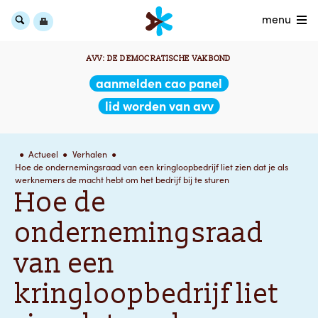
menu
AVV: DE DEMOCRATISCHE VAKBOND
aanmelden cao panel
lid worden van avv
Actueel
Verhalen
Hoe de ondernemingsraad van een kringloopbedrijf liet zien dat je als
werknemers de macht hebt om het bedrijf bij te sturen
Hoe de
ondernemingsraad
van een
kringloopbedrijf liet