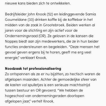
nieuwe kans bieden zich te ontwikkelen.
Bedrijfsleider John Knook (52) en leidinggevende Samia
Goumeïdane (33) drinken koffie bij de koffiebar in het
midden van de zaak in Grootebroek. Beiden werken al
jaren voor de stichting en zijn actief voor de
Ondernemingsraad (OR). Ze geloven in de kansen die
Noppes biedt aan zijn medewerkers, die ze in hun beider
functies ondersteunen en begeleiden. “Deze mensen het
gevoel geven ergens bij te horen, geeft me erg veel
energie,” verklaart Knook.
Noodzaak tot professionalisering
Zo ontspannen als ze er nu bijzitten, zo hectisch waren de
afgelopen maanden. Achter de gemoedelijke sfeer van
de kasten vol spulletjes is een serieuze machtsstrijd
tussen bestuur en OR gevoerd. “We hebben de
hogeschool van ondernemingsraden doorlopen
afgelopen jaar,” vertelt Knook.