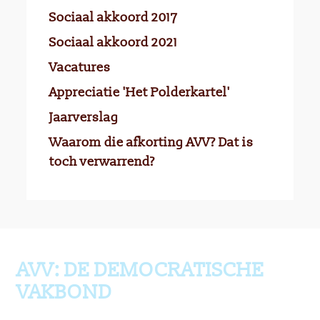
Sociaal akkoord 2017
Sociaal akkoord 2021
Vacatures
Appreciatie 'Het Polderkartel'
Jaarverslag
Waarom die afkorting AVV? Dat is
toch verwarrend?
Ga terug naar boven
AVV: DE DEMOCRATISCHE
VAKBOND