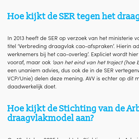
Hoe kijkt de SER tegen het dra
In 2013 heeft de SER op verzoek van het ministerie
titel ‘Verbreding draagvlak cao-afspraken’. Hierin ad
werknemers bij het cao-overleg’. Expliciet wordt hie
vooraf, maar ook
‘aan het eind van het traject (hoe 
een unaniem advies, dus ook de in de SER vertege
VCP/Unie) delen deze mening. AVV is echter op dit 
daadwerkelijk doet.
Hoe kijkt de Stichting van de Ar
draagvlakmodel aan?