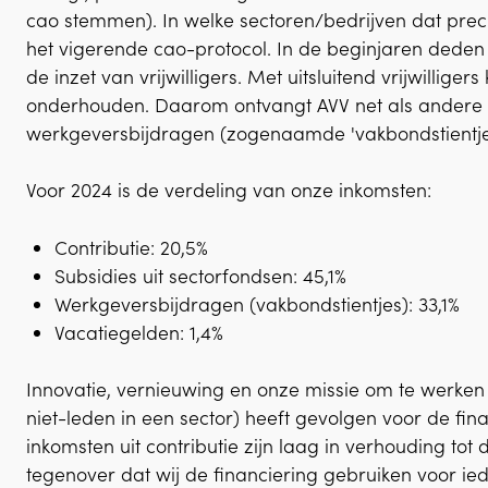
cao stemmen). In welke sectoren/bedrijven dat preci
het vigerende cao-protocol. In de beginjaren dede
de inzet van vrijwilligers. Met uitsluitend vrijwilliger
onderhouden. Daarom ontvangt AVV net als andere v
werkgeversbijdragen (zogenaamde 'vakbondstientje
Voor 2024 is de verdeling van onze inkomsten:
Contributie: 20,5%
Subsidies uit sectorfondsen: 45,1%
Werkgeversbijdragen (vakbondstientjes): 33,1%
Vacatiegelden: 1,4%
Innovatie, vernieuwing en onze missie om te werken
niet-leden in een sector) heeft gevolgen voor de fin
inkomsten uit contributie zijn laag in verhouding to
tegenover dat wij de financiering gebruiken voor ied