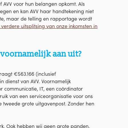
f AVV voor hun belangen opkomt. Als
egen en kan AVV haar handtekening niet
ite, maar de telling en rapportage wordt
 verdere uitsplitsing van onze inkomsten in
voornamelijk aan uit?
aagt €563.166 (inclusief
in dienst van AVV. Voornamelijk
communicatie, IT, een coördinator
uik van een serviceorganisatie voor ons
nze tweede grote uitgavenpost. Zonder hen
rk. Ook hebben wij geen grote panden,