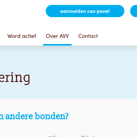
aanmelden cao panel
Word actief
Over AVV
Contact
ering
en andere bonden?