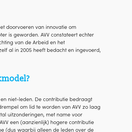
het doorvoeren van innovatie om
er is geworden. AVV constateert echter
hting van de Arbeid en het
elf al in 2005 heeft bedacht en ingevoerd,
akmodel?
 en niet-leden. De contributie bedraagt
rempel om lid te worden van AVV zo laag
ntal uitzonderingen, met name voor
VV een (aanzienlijk) hogere contributie
e (dus waarbij alleen de leden over de