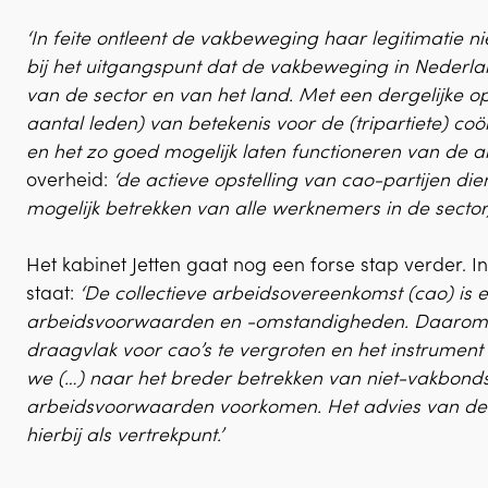
‘In feite ontleent de vakbeweging haar legitimatie ni
bij het uitgangspunt dat de vakbeweging in Nederla
van de sector en van het land. Met een dergelijke o
aantal leden) van betekenis voor de (tripartiete) co
en het zo goed mogelijk laten functioneren van de a
overheid:
‘de actieve opstelling van cao-partijen dien
mogelijk betrekken van alle werknemers in de sector,
Het kabinet Jetten gaat nog een forse stap verder. I
staat:
‘De collectieve arbeidsovereenkomst (cao) is en
arbeidsvoorwaarden en -omstandigheden. Daarom v
draagvlak voor cao’s te vergroten en het instrument 
we (…) naar het breder betrekken van niet-vakbond
arbeidsvoorwaarden voorkomen. Het advies van de S
hierbij als vertrekpunt.’