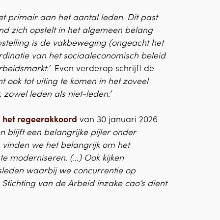
et primair aan het aantal leden. Dit past
nd zich opstelt in het algemeen belang
pstelling is de vakbeweging (ongeacht het
ördinatie van het sociaaleconomisch beleid
rbeidsmarkt.’
Even verderop schrijft de
t ook tot uiting te komen in het zoveel
 zowel leden als niet-leden.’
n
het regeerakkoord
van 30 januari 2026
 blijft een belangrijke pijler onder
inden we het belangrijk om het
te moderniseren. (…) Ook kijken
sleden waarbij we concurrentie op
tichting van de Arbeid inzake cao’s dient