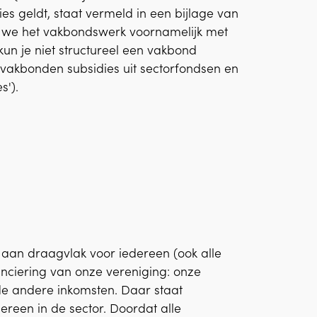
es geldt, staat vermeld in een bijlage van
n we het vakbondswerk voornamelijk met
s kun je niet structureel een vakbond
akbonden subsidies uit sectorfondsen en
s').
 aan draagvlak voor iedereen (ook alle
anciering van onze vereniging: onze
t de andere inkomsten. Daar staat
ereen in de sector. Doordat alle