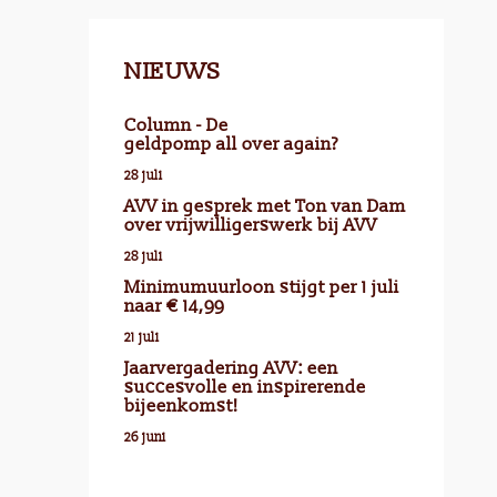
NIEUWS
Column - De
geldpomp all over again?
28 juli
AVV in gesprek met Ton van Dam
over vrijwilligerswerk bij AVV
28 juli
Minimumuurloon stijgt per 1 juli
naar € 14,99
21 juli
Jaarvergadering AVV: een
succesvolle en inspirerende
bijeenkomst!
26 juni