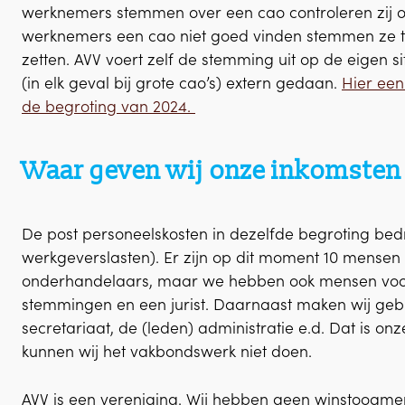
werknemers stemmen over een cao controleren zij o
werknemers een cao niet goed vinden stemmen ze t
zetten. AVV voert zelf de stemming uit op de eigen s
(in elk geval bij grote cao’s) extern gedaan.
Hier een
de begroting van 2024.
Waar geven wij onze inkomsten 
De post personeelskosten in dezelfde begroting bedr
werkgeverslasten). Er zijn op dit moment 10 mensen 
onderhandelaars, maar we hebben ook mensen voor 
stemmingen en een jurist. Daarnaast maken wij gebr
secretariaat, de (leden) administratie e.d. Dat is o
kunnen wij het vakbondswerk niet doen.
AVV is een vereniging. Wij hebben geen winstoogme