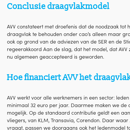
Conclusie draagvlakmodel
AVV constateert met droefenis dat de noodzaak tot 
draagvlak te behouden onder cao’s alleen maar grot
ook op grond van de adviezen van de SER en de Stic
regeerakkoord Aan de slag, dat het model, dat AVV z
nu algemeen geaccepteerd is geworden.
Hoe financiert AVV het draagvl
AVV werkt voor alle werknemers in een sector: leden
minimaal 32 euro per jaar. Daarmee maken we de d
mogelijk. Op de standaard contributie geldt een aa
vliegers, van KLM, Transavia, Corendon. Daar waar A
vraagt, passen we doorgaans ook het ledenmodel to