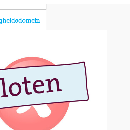
ligheidsdomein