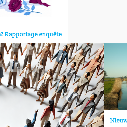
en? Rapportage enquête
Nieuw