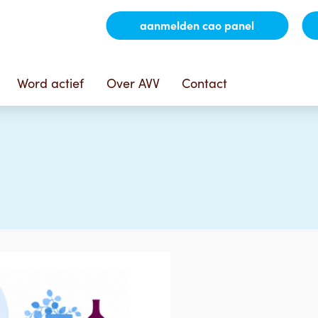
aanmelden cao panel
Word actief
Over AVV
Contact