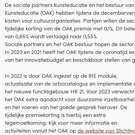
De sociale partners kunsteducatie en het bestuur v
Kunsteducatie (OAK) hebben tijdens de decemberver
kosten voor cultuurorganisaties. Partijen willen de 
tijdelijke korting van de OAK premie met 0,1%. Dit bet
van 0,65% wordt verlaagd naar 0,55%.
Sociale partners en het OAK bestuur hopen de secto
In 2020 en 2021 heeft het OAK tijdens de coronatijd e
van het innovatiebudget en beschikbaar stellen van 
In 2022 is door OAK ingezet op de RIE module,
actualisatie van de arbocatalogus en implementatie 
het nieuwe functiegebouw HR 21. Voor 2023 verwacht
het OAK extra aandacht voor duurzame inzetbaarhe
en het voeren van het goede gesprek hierover. De
tijdelijke premiekorting is hierbij een extra
tegemoetkoming. Kijk voor meer informatie en
activiteiten vanuit het OAK op
de website van Stichtin