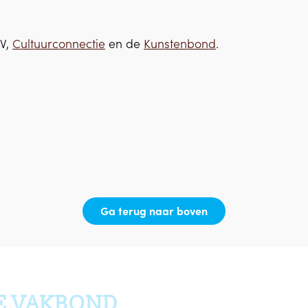
VV,
Cultuurconnectie
en de
Kunstenbond
.
Ga terug naar boven
E VAKBOND