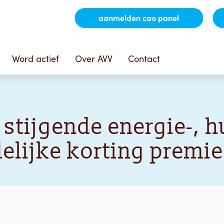
aanmelden cao panel
Word actief
Over AVV
Contact
tijgende energie-, h
delijke korting premi