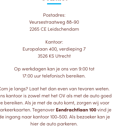
Postadres:
Veursestraatweg 88-90
2265 CE Leidschendam
Kantoor:
Europalaan 400, verdieping 7
3526 KS Utrecht
Op werkdagen kan je ons van 9:00 tot
17:00 uur telefonisch bereiken.
Kom je langs? Laat het dan even van tevoren weten.
ns kantoor is zowel met het OV als met de auto goed
te bereiken. Als je met de auto komt, zorgen wij voor
arkeerkaarten. Tegenover
Eendrachtlaan 100
vind je
de ingang naar kantoor 100-500. Als bezoeker kan je
hier de auto parkeren.