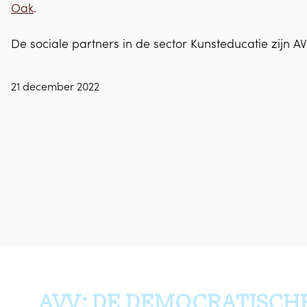
Oak
.
De sociale partners in de sector Kunsteducatie zijn A
21 december 2022
AVV: DE DEMOCRATISCH