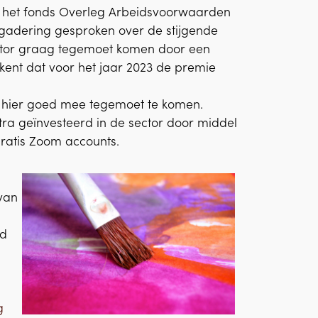
an het fonds Overleg Arbeidsvoorwaarden
gadering gesproken over de stijgende
sector graag tegemoet komen door een
ekent dat voor het jaar 2023 de premie
r hier goed mee tegemoet te komen.
xtra geïnvesteerd in de sector door middel
gratis Zoom accounts.
van
id
g