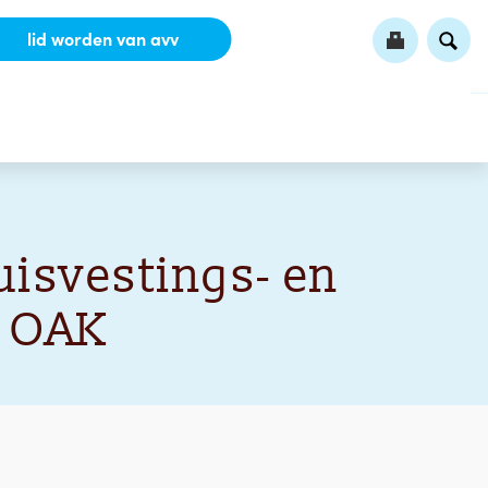
lid worden van avv
uisvestings- en
e OAK