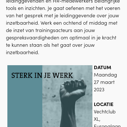
leidinggevenden en HR-medewerkers belangrijke
tools en inzichten. Je gaat oefenen met het voeren
van het gesprek met je leidinggevende over jouw
inzetbaarheid. Werk een ochtend of middag met
de inzet van trainingsacteurs aan jouw
gespreksvaardigheden om optimaal in je kracht
te kunnen staan als het gaat over jouw
inzetbaarheid.
DATUM
Maandag
27 maart
2023
LOCATIE
Vechtclub
XL,
Europalaan