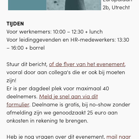
2b, Utrecht
TIJDEN
Voor werknemers: 10:00 – 12:30 + lunch
Voor leidinggevenden en HR-medewerkers: 13:30
– 16:00 + borrel
Stuur dit bericht,
of de flyer van het evenement
,
vooral door aan collega's die er ook bij moeten
zijn!
Er is per dagdeel plek voor maximaal 40
deelnemers.
Meld je snel aan via dit
formulier
. Deelname is gratis, bij no-show zonder
afmelding zijn we genoodzaakt 25 euro aan
onkosten in rekening te brengen.
Heb je nog vragen over dit evenement,
mail naar