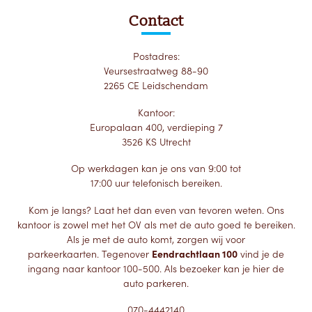
Contact
Postadres:
Veursestraatweg 88-90
2265 CE Leidschendam
Kantoor:
Europalaan 400, verdieping 7
3526 KS Utrecht
Op werkdagen kan je ons van 9:00 tot
17:00 uur telefonisch bereiken.
Kom je langs? Laat het dan even van tevoren weten. Ons
kantoor is zowel met het OV als met de auto goed te bereiken.
Als je met de auto komt, zorgen wij voor
parkeerkaarten. Tegenover
Eendrachtlaan 100
vind je de
ingang naar kantoor 100-500. Als bezoeker kan je hier de
auto parkeren.
070-4442140