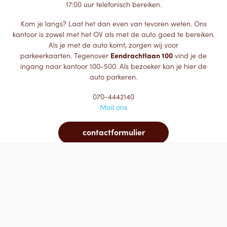
17:00 uur telefonisch bereiken.
Kom je langs? Laat het dan even van tevoren weten. Ons
kantoor is zowel met het OV als met de auto goed te bereiken.
Als je met de auto komt, zorgen wij voor
parkeerkaarten. Tegenover
Eendrachtlaan 100
vind je de
ingang naar kantoor 100-500. Als bezoeker kan je hier de
auto parkeren.
070-4442140
Mail ons
contactformulier
© 2017 AVV -
Privacy
Disclaimer