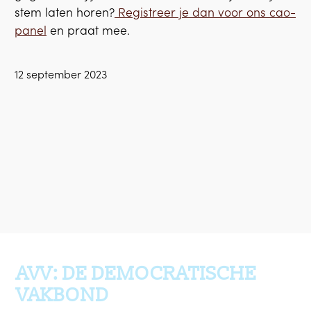
stem laten horen?
Registreer je dan voor ons cao-
panel
en praat mee.
12 september 2023
Ga terug naar boven
AVV: DE DEMOCRATISCHE
VAKBOND