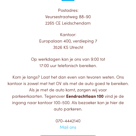
Postadres:
Veursestraatweg 88-90
2265 CE Leidschendam
Kantoor:
Europalaan 400, verdieping 7
3526 KS Utrecht
Op werkdagen kan je ons van 9:00 tot
17:00 uur telefonisch bereiken.
Kom je langs? Laat het dan even van tevoren weten. Ons
kantoor is zowel met het OV als met de auto goed te bereiken.
Als je met de auto komt, zorgen wij voor
parkeerkaarten. Tegenover
Eendrachtlaan 100
vind je de
ingang naar kantoor 100-500. Als bezoeker kan je hier de
auto parkeren.
070-4442140
Mail ons