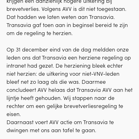
krijgen een aanzienlijk hogere uitkering bij
brevetverlies. Volgens AVV is dit niet toegestaan.
Dat hadden we laten weten aan Transavia.
Transavia gaf toen aan in beginsel bereid te zijn
om de regeling te herzien.
Op 31 december eind van de dag meldden onze
leden ons dat Transavia een herziene regeling op
intranet had gezet. De herziening bleek echter
niet herzien: de uitkering voor niet-VNV-leden
bleef net zo laag als die was. Daarmee
concludeert AVV helaas dat Transavia AVV aan het
lijntje heeft gehouden. Wij stappen naar de
rechter om een gelijke brevetverliesregeling te
eisen.
Daarnaast voert AVV actie om Transavia te
dwingen met ons aan tafel te gaan.