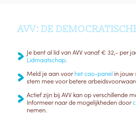
AVV: DE DEMOCRATISCH
Je bent al lid van AVV vanaf € 32,- per ja
Lidmaatschap
.
Meld je aan voor
het cao-panel
in jouw 
stem mee voor betere arbeidsvoorwaar
Actief zijn bij AVV kan op verschillende m
Informeer naar de mogelijkheden door
c
nemen.