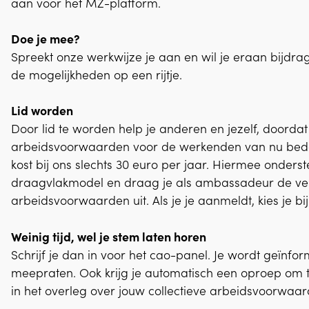
aan voor het MZ-platform.
Doe je mee?
Spreekt onze werkwijze je aan en wil je eraan bijdr
de mogelijkheden op een rijtje.
Lid worden
Door lid te worden help je anderen en jezelf, doorda
arbeidsvoorwaarden voor de werkenden van nu bedenk
kost bij ons slechts 30 euro per jaar. Hiermee onders
draagvlakmodel en draag je als ambassadeur de ver
arbeidsvoorwaarden uit. Als je je aanmeldt, kies je b
Weinig tijd, wel je stem laten horen
Schrijf je dan in voor het cao-panel. Je wordt geïnfo
meepraten. Ook krijg je automatisch een oproep om
in het overleg over jouw collectieve arbeidsvoorwaa