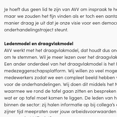
Je hoeft dus geen lid te zijn van AVV om inspraak t
maar we zouden het fijn vinden als er toch een aant
manier draag je uit dat je onze visie voor een demo
onderhandelingstraject steunt.
Ledenmodel en draagvlakmodel
AVV werkt met het draagvlakmodel, dat houdt dus onde
om te stemmen. Wil je meer lezen over het draagvla
Een ander onderdeel van het draagvlakmodel is het 
medezeggenschapsplatform. Wij willen zo veel mogelij
medewerkers zodat we een compleet beeld hebben
voor de onderhandelingen. Wij doen dit middels het 
waarmee we rond de tafel gaan zitten en bespreken w
wat er op tafel moet komen te liggen. De leden van 
binnen de sector: zij halen informatie op bij collega’s e
zijner tijd meepraten over jouw arbeidsvoorwaarden 