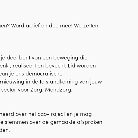
agen? Word actief en doe mee! We zetten
t je deel bent van een beweging die
t, realiseert en bevecht. Lid worden
teun je ons democratische
nieuwing in de totstandkoming van jouw
ij sector voor Zorg: Mondzorg.
rmeerd over het cao-traject en je mag
 te stemmen over de gemaakte afspraken
rden.