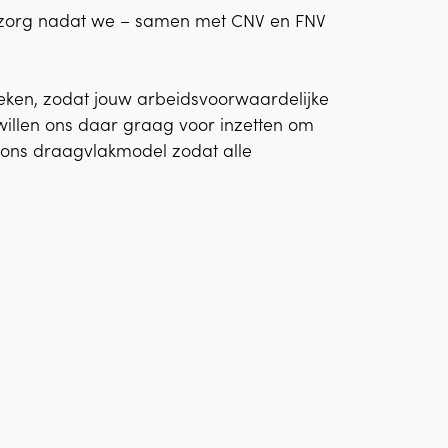
dzorg nadat we – samen met CNV en FNV
eken, zodat jouw arbeidsvoorwaardelijke
illen ons daar graag voor inzetten om
t ons draagvlakmodel zodat alle