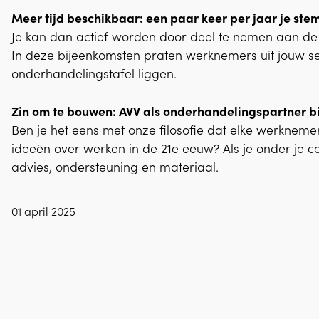
Meer tijd beschikbaar: een paar keer per jaar je ste
Je kan dan actief worden door deel te nemen aan de
In deze bijeenkomsten praten werknemers uit jouw s
onderhandelingstafel liggen.
Zin om te bouwen: AVV als onderhandelingspartner b
Ben je het eens met onze filosofie dat elke werkne
ideeën over werken in de 21e eeuw? Als je onder je co
advies, ondersteuning en materiaal.
01 april 2025