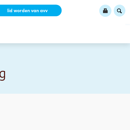
lid worden van avv
rg