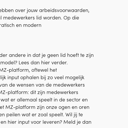
e hebben over jouw arbeidsvoorwaarden,
al medewerkers lid worden. Op die
cratisch en modern
r andere in dat je geen lid hoeft te zijn
kmodel? Lees dan hier verder.
MZ-platform, oftewel het
k input ophalen bij zo veel mogelijk
 van de wensen van de medewerkers
MZ-platform: dit zijn medewerkers
at er allemaal speelt in de sector en
het MZ-platform zijn onze ogen en oren
n peilen wat er zoal speelt. Wil jij te
en hier input voor leveren? Meld je dan