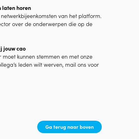
m laten horen
 netwerkbijeenkomsten van het platform.
ector over de onderwerpen die op de
ij jouw cao
mer moet kunnen stemmen en met onze
llega’s leden wilt werven, mail ons voor
Ga terug naar boven