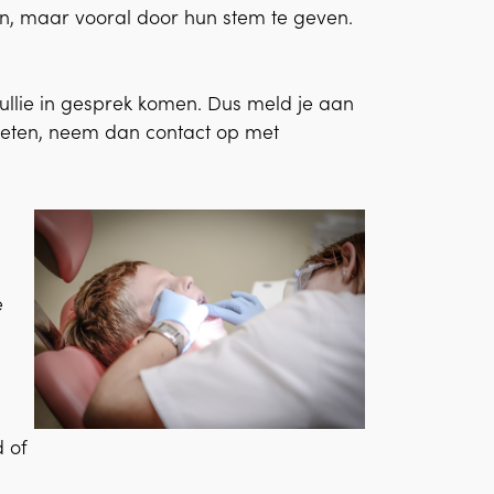
n, maar vooral door hun stem te geven.
 jullie in gesprek komen. Dus meld je aan
weten, neem dan contact op met
e
 of