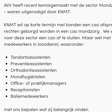
AVV heeft recent kennisgemaakt met de sector Mon
- waren uitgenodigd door KNMT.
KNMT wil op korte termijn met bonden een cao afspr
rechten geborgd worden in een cao mondzorg . We w
voor deze sector een cao af te sluiten. Maar wel me
medewerkers in loondienst, waaronder:
Tandartsassistenten
Preventieassistenten
Orthodontieassistenten
Mondhygiënisten
Office- of praktijkmanagers
Receptionisten
Baliemedewerkers
met ons bepalen wat zij belangrijk vinden.