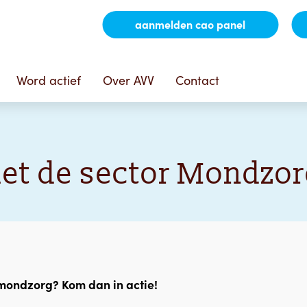
aanmelden cao panel
Word actief
Over AVV
Contact
et de sector Mondzo
o mondzorg? Kom dan in actie!