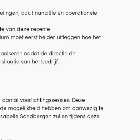
elingen, ook financiële en operationele
te van deze recente
ium moet eerst helder uitleggen hoe het
niseren nadat de directie de
tuatie van het bedrijf.
aantal voorlichtingssessies. Deze
s de mogelijkheid hebben om aanwezig te
 Isabelle Sandbergen zullen tijdens deze