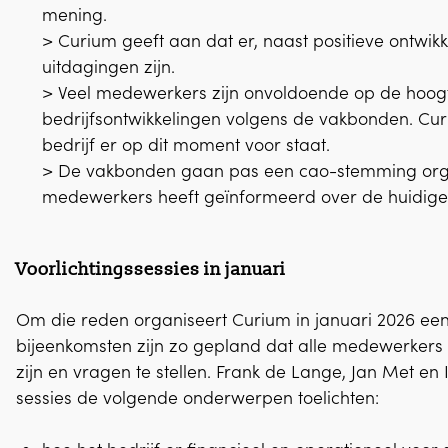
mening.
> Curium geeft aan dat er, naast positieve ontwikk
uitdagingen zijn.
> Veel medewerkers zijn onvoldoende op de hoog
bedrijfsontwikkelingen volgens de vakbonden. Cur
bedrijf er op dit moment voor staat.
> De vakbonden gaan pas een cao-stemming orga
medewerkers heeft geïnformeerd over de huidige si
Voorlichtingssessies in januari
Om die reden organiseert Curium in januari 2026 een 
bijeenkomsten zijn zo gepland dat alle medewerker
zijn en vragen te stellen. Frank de Lange, Jan Met en
sessies de volgende onderwerpen toelichten: