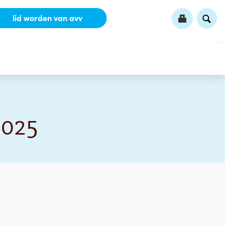
lid worden van avv
2025