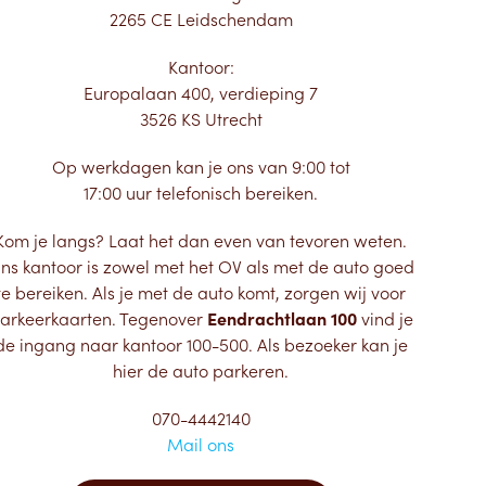
2265 CE Leidschendam
Kantoor:
Europalaan 400, verdieping 7
3526 KS Utrecht
Op werkdagen kan je ons van 9:00 tot
17:00 uur telefonisch bereiken.
Kom je langs? Laat het dan even van tevoren weten.
ns kantoor is zowel met het OV als met de auto goed
te bereiken. Als je met de auto komt, zorgen wij voor
arkeerkaarten. Tegenover
Eendrachtlaan 100
vind je
de ingang naar kantoor 100-500. Als bezoeker kan je
hier de auto parkeren.
070-4442140
Mail ons