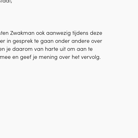
staat;
rsten Zwakman ook aanwezig tijdens deze
der in gesprek te gaan onder andere over
n je daarom van harte uit om aan te
 mee en geef je mening over het vervolg.