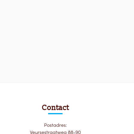
Contact
Postadres:
Veursestraatweg 88-90