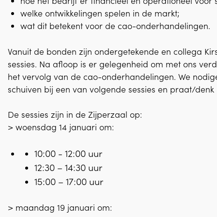
hoe het bedrijf er financieel en operationeel voor 
welke ontwikkelingen spelen in de markt;
wat dit betekent voor de cao-onderhandelingen.
Vanuit de bonden zijn ondergetekende en collega Ki
sessies. Na afloop is er gelegenheid om met ons ver
het vervolg van de cao-onderhandelingen. We nodige
schuiven bij een van volgende sessies en praat/denk
De sessies zijn in de Zijperzaal op:
> woensdag 14 januari om:
10:00 - 12:00 uur
12:30 – 14:30 uur
15:00 – 17:00 uur
> maandag 19 januari om: