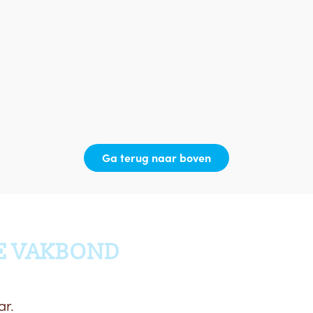
Ga terug naar boven
E VAKBOND
ar.