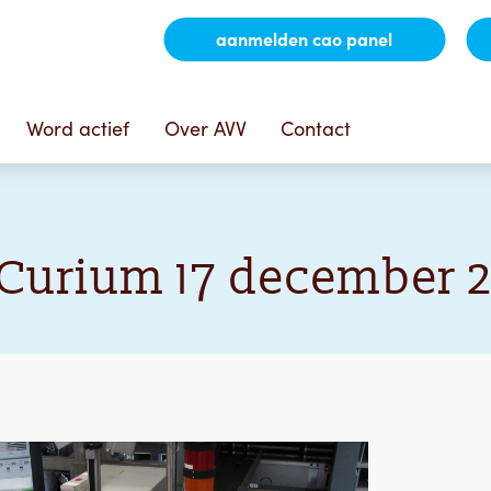
aanmelden cao panel
Word actief
Over AVV
Contact
 Curium 17 december 