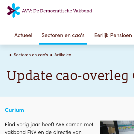
Actueel
Sectoren en cao's
Eerlijk Pensioen
Sectoren en cao's
Artikelen
Update cao-overleg
Curium
Eind vorig jaar heeft AVV samen met
vakbond FNV en de directie van