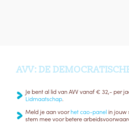
AVV: DE DEMOCRATISCH
Je bent al lid van AVV vanaf € 32,- per ja
Lidmaatschap
.
Meld je aan voor
het cao-panel
in jouw 
stem mee voor betere arbeidsvoorwaar