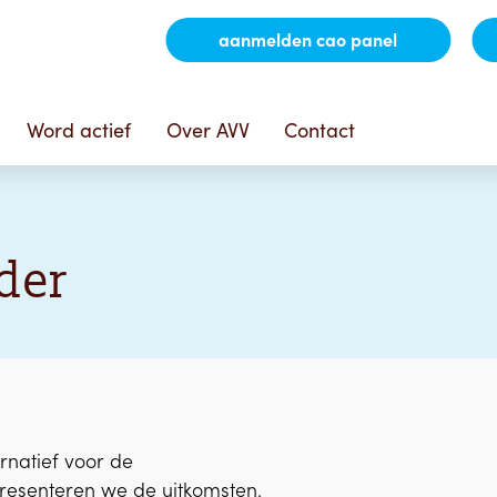
aanmelden cao panel
Word actief
Over AVV
Contact
der
natief voor de
resenteren we de uitkomsten.