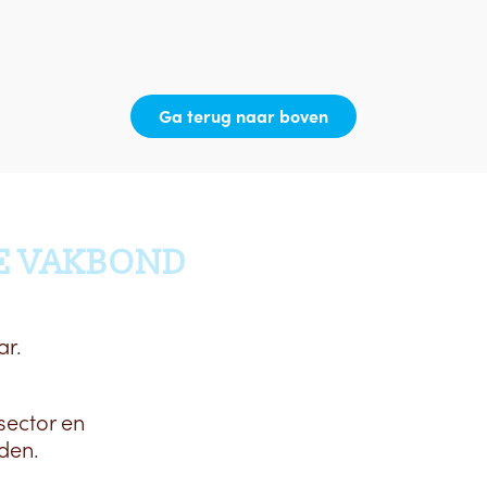
Ga terug naar boven
E VAKBOND
ar.
sector en
den.