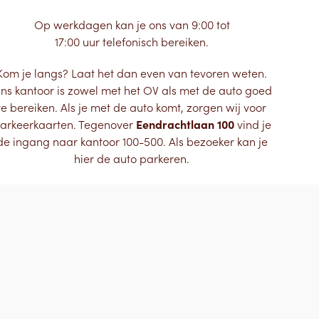
Op werkdagen kan je ons van 9:00 tot
17:00 uur telefonisch bereiken.
Kom je langs? Laat het dan even van tevoren weten.
ns kantoor is zowel met het OV als met de auto goed
te bereiken. Als je met de auto komt, zorgen wij voor
arkeerkaarten. Tegenover
Eendrachtlaan 100
vind je
de ingang naar kantoor 100-500. Als bezoeker kan je
hier de auto parkeren.
070-4442140
Mail ons
contactformulier