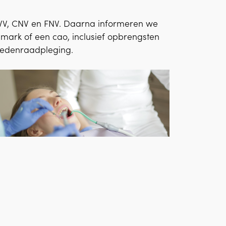
VV, CNV en FNV. Daarna informeren we
mark of een cao, inclusief opbrengsten
n ledenraadpleging.