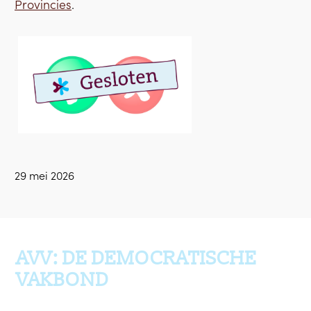
Provincies
.
29 mei 2026
Ga terug naar boven
AVV: DE DEMOCRATISCHE
VAKBOND