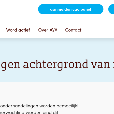
aanmelden cao panel
Word actief
Over AVV
Contact
egen achtergrond van 
 onderhandelingen worden bemoeilijkt
verwachting worden eind dit