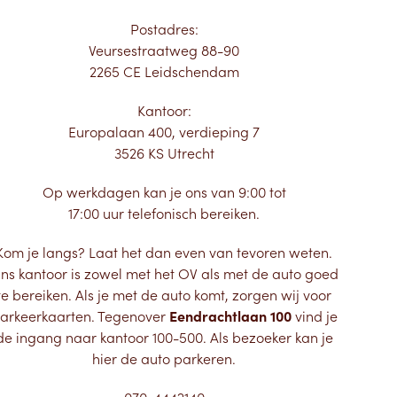
Postadres:
Veursestraatweg 88-90
2265 CE Leidschendam
Kantoor:
Europalaan 400, verdieping 7
3526 KS Utrecht
Op werkdagen kan je ons van 9:00 tot
17:00 uur telefonisch bereiken.
Kom je langs? Laat het dan even van tevoren weten.
ns kantoor is zowel met het OV als met de auto goed
te bereiken. Als je met de auto komt, zorgen wij voor
arkeerkaarten. Tegenover
Eendrachtlaan 100
vind je
de ingang naar kantoor 100-500. Als bezoeker kan je
hier de auto parkeren.