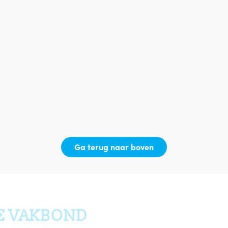
Ga terug naar boven
E VAKBOND