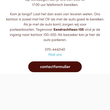
17:00 uur telefonisch bereiken.
Kom je langs? Laat het dan even van tevoren weten. Ons
kantoor is zowel met het OV als met de auto goed te bereiken.
Als je met de auto komt, zorgen wij voor
parkeerkaarten. Tegenover
Eendrachtlaan 100
vind je de
ingang naar kantoor 100-500. Als bezoeker kan je hier de
auto parkeren.
070-4442140
Mail ons
contactformulier
© 2017 AVV -
Privacy
Disclaimer