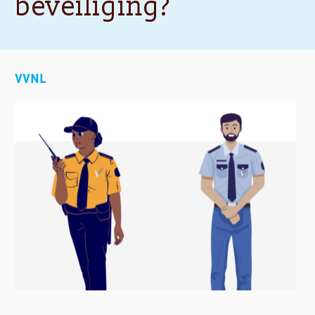
beveiliging?
VVNL