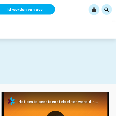
lid worden van avv