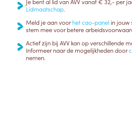
Je bent al lid van AVV vanaf € 32,- per ja
Lidmaatschap
.
Meld je aan voor
het cao-panel
in jouw 
stem mee voor betere arbeidsvoorwaar
Actief zijn bij AVV kan op verschillende m
Informeer naar de mogelijkheden door
c
nemen.