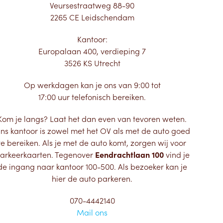
Veursestraatweg 88-90
2265 CE Leidschendam
Kantoor:
Europalaan 400, verdieping 7
3526 KS Utrecht
Op werkdagen kan je ons van 9:00 tot
17:00 uur telefonisch bereiken.
Kom je langs? Laat het dan even van tevoren weten.
ns kantoor is zowel met het OV als met de auto goed
te bereiken. Als je met de auto komt, zorgen wij voor
arkeerkaarten. Tegenover
Eendrachtlaan 100
vind je
de ingang naar kantoor 100-500. Als bezoeker kan je
hier de auto parkeren.
070-4442140
Mail ons