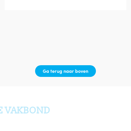
Ga terug naar boven
E VAKBOND