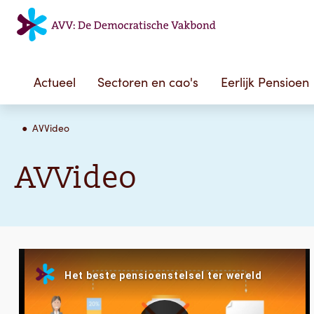
Actueel
Sectoren en cao's
Eerlijk Pensioen
AVVideo
AVVideo